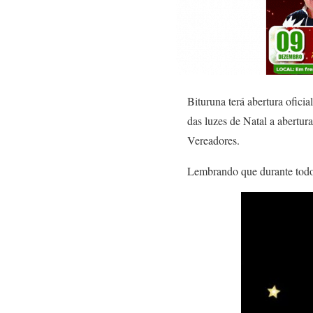
Bituruna terá abertura ofic
das luzes de Natal a abertu
Vereadores.
Lembrando que durante todo