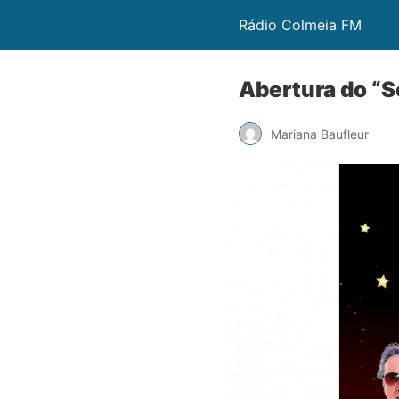
Rádio Colmeia FM
Abertura do “
Mariana Baufleur