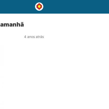
e amanhã
4 anos atrás