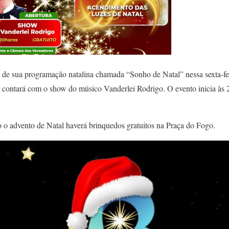
ial de sua programação natalina chamada “Sonho de Natal” nessa sexta-f
ra contará com o show do músico Vanderlei Rodrigo. O evento inicia às
 o advento de Natal haverá brinquedos gratuitos na Praça do Fogo.