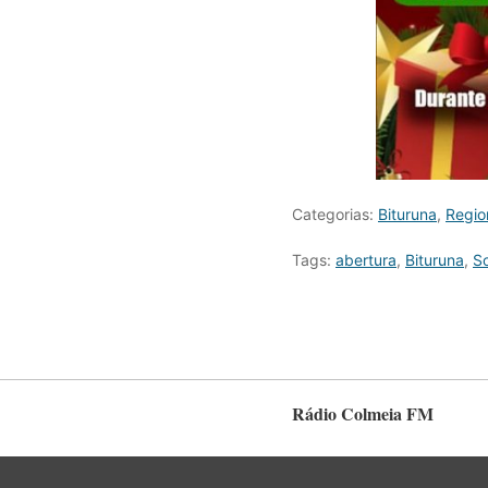
Categorias:
Bituruna
,
Regio
Tags:
abertura
,
Bituruna
,
S
Rádio Colmeia FM