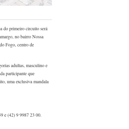
a do primeiro circuito será
Camargo, no bairro Nossa
 do Fogo, centro de
gorias adultas, masculino e
da participante que
uito, uma exclusiva mandala
59 e (42) 9 9987 23 00.