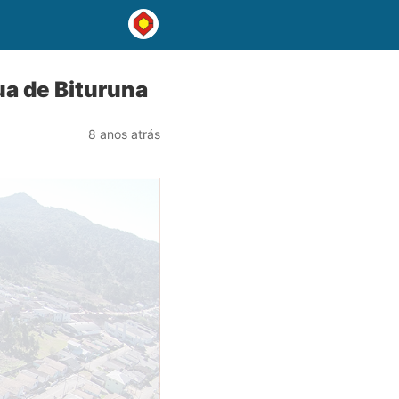
ua de Bituruna
8 anos atrás