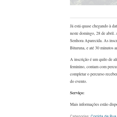
Já está quase chegando à dat
neste domingo, 28 de abril.
Senhora Aparecida. As inscri
Bituruna, e até 30 minutos an
A inscrição é um quilo de ali
feminino, contam com percur
completar o percurso receber
do evento.
Serviço:
Mais informações estão disp
Categorias:
Corrida de Rua