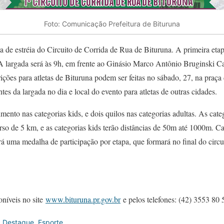
Foto: Comunicação Prefeitura de Bituruna
a de estréia do Circuito de Corrida de Rua de Bituruna. A primeira etap
 A largada será às 9h, em frente ao Ginásio Marco Antônio Bruginski 
ções para atletas de Bituruna podem ser feitas no sábado, 27, na praça
tes da largada no dia e local do evento para atletas de outras cidades.
mento nas categorias kids, e dois quilos nas categorias adultas. As cate
so de 5 km, e as categorias kids terão distâncias de 50m até 1000m. Ca
á uma medalha de participação por etapa, que formará no final do circ
oníveis no site
www.bituruna.pr.gov.br
e pelos telefones: (42) 3553 80 
,
Destaque
,
Esporte