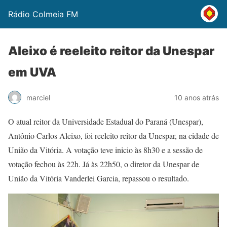
Rádio Colmeia FM
Aleixo é reeleito reitor da Unespar
em UVA
marciel
10 anos atrás
O atual reitor da Universidade Estadual do Paraná (Unespar),
Antônio Carlos Aleixo, foi reeleito reitor da Unespar, na cidade de
União da Vitória. A votação teve inicio às 8h30 e a sessão de
votação fechou às 22h. Já às 22h50, o diretor da Unespar de
União da Vitória Vanderlei Garcia, repassou o resultado.