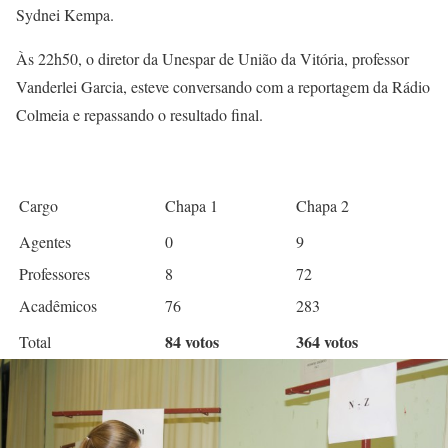
Sydnei Kempa.
Às 22h50, o diretor da Unespar de União da Vitória, professor
Vanderlei Garcia, esteve conversando com a reportagem da Rádio
Colmeia e repassando o resultado final.
Cargo
Chapa 1
Chapa 2
Agentes
0
9
Professores
8
72
Acadêmicos
76
283
84 votos
364 votos
Total