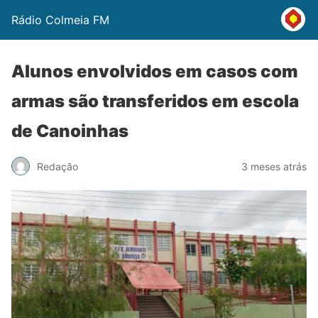
Rádio Colmeia FM
Alunos envolvidos em casos com
armas são transferidos em escola
de Canoinhas
Redação
3 meses atrás