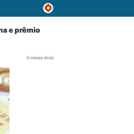
na e prêmio
4 meses atrás