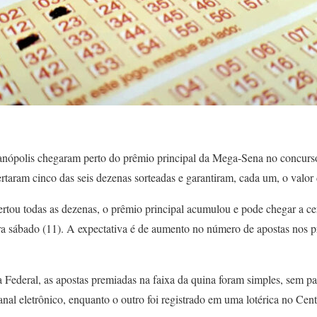
ianópolis chegaram perto do prêmio principal da Mega-Sena no concurso
certaram cinco das seis dezenas sorteadas e garantiram, cada um, o valo
tou todas as dezenas, o prêmio principal acumulou e pode chegar a ce
ara sábado (11). A expectativa é de aumento no número de apostas nos 
ederal, as apostas premiadas na faixa da quina foram simples, sem p
anal eletrônico, enquanto o outro foi registrado em uma lotérica no Cent