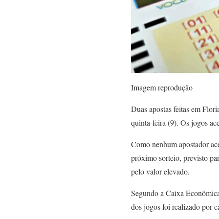
Imagem reprodução
Duas apostas feitas em Flor
quinta-feira (9). Os jogos a
Como nenhum apostador acer
próximo sorteio, previsto p
pelo valor elevado.
Segundo a Caixa Econômica F
dos jogos foi realizado por c