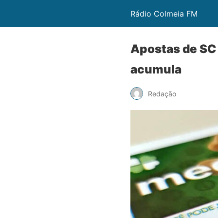
Rádio Colmeia FM
Apostas de SC
acumula
Redação