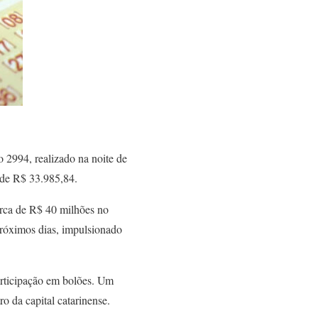
 2994, realizado na noite de
r de R$ 33.985,84.
rca de R$ 40 milhões no
próximos dias, impulsionado
articipação em bolões. Um
ro da capital catarinense.