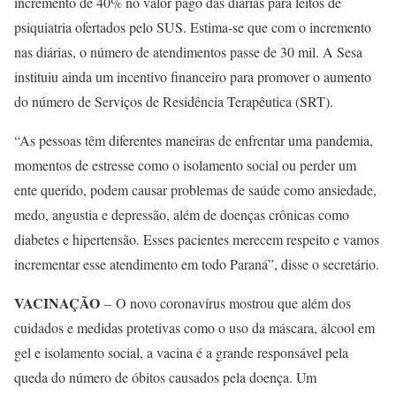
incremento de 40% no valor pago das diárias para leitos de
psiquiatria ofertados pelo SUS. Estima-se que com o incremento
nas diárias, o número de atendimentos passe de 30 mil. A Sesa
instituiu ainda um incentivo financeiro para promover o aumento
do número de Serviços de Residência Terapêutica (SRT).
“As pessoas têm diferentes maneiras de enfrentar uma pandemia,
momentos de estresse como o isolamento social ou perder um
ente querido, podem causar problemas de saúde como ansiedade,
medo, angustia e depressão, além de doenças crônicas como
diabetes e hipertensão. Esses pacientes merecem respeito e vamos
incrementar esse atendimento em todo Paraná”, disse o secretário.
VACINAÇÃO
– O novo coronavírus mostrou que além dos
cuidados e medidas protetivas como o uso da máscara, álcool em
gel e isolamento social, a vacina é a grande responsável pela
queda do número de óbitos causados pela doença. Um