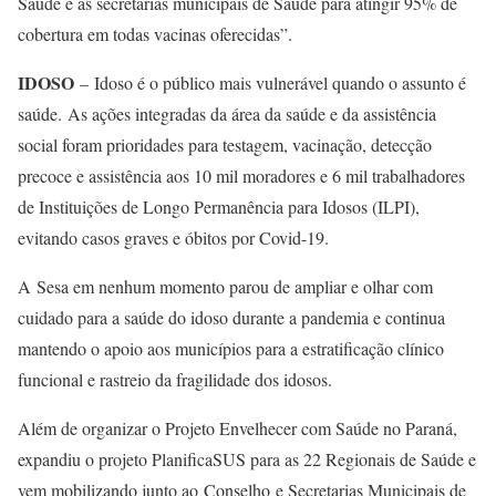
Saúde e as secretarias municipais de Saúde para atingir 95% de
cobertura em todas vacinas oferecidas”.
IDOSO
– Idoso é o público mais vulnerável quando o assunto é
saúde. As ações integradas da área da saúde e da assistência
social foram prioridades para testagem, vacinação, detecção
precoce e assistência aos 10 mil moradores e 6 mil trabalhadores
de Instituições de Longo Permanência para Idosos (ILPI),
evitando casos graves e óbitos por Covid-19.
A Sesa em nenhum momento parou de ampliar e olhar com
cuidado para a saúde do idoso durante a pandemia e continua
mantendo o apoio aos municípios para a estratificação clínico
funcional e rastreio da fragilidade dos idosos.
Além de organizar o Projeto Envelhecer com Saúde no Paraná,
expandiu o projeto PlanificaSUS para as 22 Regionais de Saúde e
vem mobilizando junto ao Conselho e Secretarias Municipais de