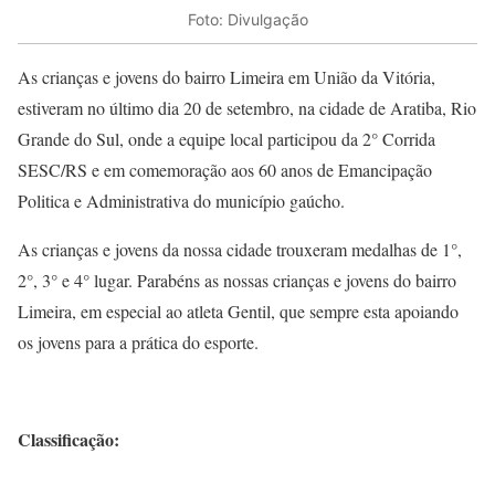
Foto: Divulgação
As crianças e jovens do bairro Limeira em União da Vitória,
estiveram no último dia 20 de setembro, na cidade de Aratiba, Rio
Grande do Sul, onde a equipe local participou da 2° Corrida
SESC/RS e em comemoração aos 60 anos de Emancipação
Politica e Administrativa do município gaúcho.
As crianças e jovens da nossa cidade trouxeram medalhas de 1°,
2°, 3° e 4° lugar. Parabéns as nossas crianças e jovens do bairro
Limeira, em especial ao atleta Gentil, que sempre esta apoiando
os jovens para a prática do esporte.
Classificação: