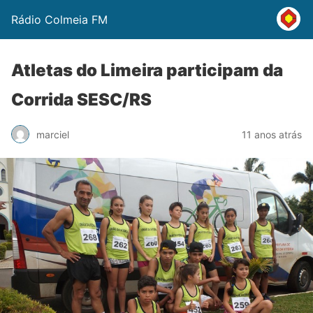
Rádio Colmeia FM
Atletas do Limeira participam da
Corrida SESC/RS
marciel
11 anos atrás