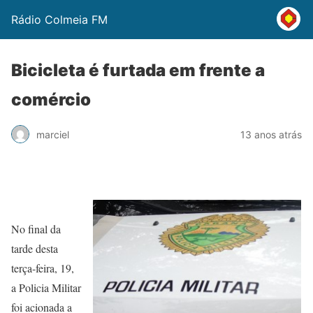
Rádio Colmeia FM
Bicicleta é furtada em frente a
comércio
marciel
13 anos atrás
No final da
tarde desta
terça-feira, 19,
a Policia Militar
foi acionada a