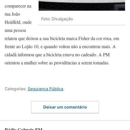
comparecer na
rua João
Foto: Divulgação
Heidfeld, onde
uma pessoa
relatou que deixou a sua bicicleta marca Fisher da cor roxa, em
frente ao Lojão 10, e quando voltou não a encontrou mais. A
cidadã informou que a bicicleta estava no cadeado. A PM
orientou a mulher sobre as providências a serem tomadas.
Categorias:
Segurança Pública
Deixar um comentário
Rádio Colmeia FM