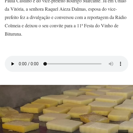
Paula Castilho e do vice-prefeito Rodrigo Marcante. Já em União
da Vitória, a senhora Raquel Aieza Dalmas, esposa do vice-
prefeito fez a divulgação e conversou com a reportagem da Rádio
Colmeia e deixou o seu convite para a 11ª Festa do Vinho de
Bituruna.