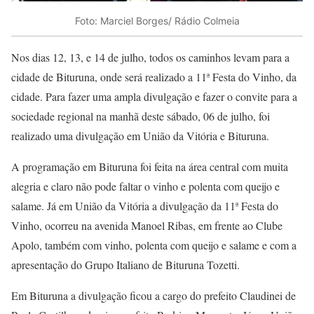
Foto: Marciel Borges/ Rádio Colmeia
Nos dias 12, 13, e 14 de julho, todos os caminhos levam para a
cidade de Bituruna, onde será realizado a 11ª Festa do Vinho, da
cidade. Para fazer uma ampla divulgação e fazer o convite para a
sociedade regional na manhã deste sábado, 06 de julho, foi
realizado uma divulgação em União da Vitória e Bituruna.
A programação em Bituruna foi feita na área central com muita
alegria e claro não pode faltar o vinho e polenta com queijo e
salame. Já em União da Vitória a divulgação da 11ª Festa do
Vinho, ocorreu na avenida Manoel Ribas, em frente ao Clube
Apolo, também com vinho, polenta com queijo e salame e com a
apresentação do Grupo Italiano de Bituruna Tozetti.
Em Bituruna a divulgação ficou a cargo do prefeito Claudinei de