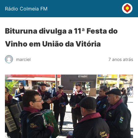
Rádio Colmeia FM
Bituruna divulga a 11ª Festa do
Vinho em União da Vitória
marciel
7 anos atrás