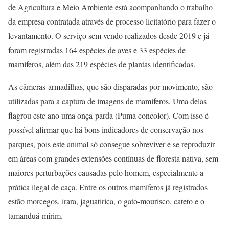
de Agricultura e Meio Ambiente está acompanhando o trabalho
da empresa contratada através de processo licitatório para fazer o
levantamento. O serviço sem vendo realizados desde 2019 e já
foram registradas 164 espécies de aves e 33 espécies de
mamíferos, além das 219 espécies de plantas identificadas.
As câmeras-armadilhas, que são disparadas por movimento, são
utilizadas para a captura de imagens de mamíferos. Uma delas
flagrou este ano uma onça-parda (Puma concolor). Com isso é
possível afirmar que há bons indicadores de conservação nos
parques, pois este animal só consegue sobreviver e se reproduzir
em áreas com grandes extensões contínuas de floresta nativa, sem
maiores perturbações causadas pelo homem, especialmente a
prática ilegal de caça. Entre os outros mamíferos já registrados
estão morcegos, irara, jaguatirica, o gato-mourisco, cateto e o
tamanduá-mirim.