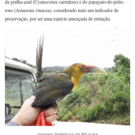
da gralha-azul (Cyanocorax caeruleus) e do papagaio-do-peito-
roxo (Amazona vinacea), considerado mais um indicador de
preservação, por ser uma espécie ameaçada de extinção.
Imagem Prefeitura de Bituruna