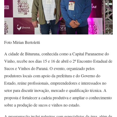
Foto Mirian Bertoletti
A cidade de Bituruna, conhecida como a Capital Paranaense do
Vinho, recebe nos dias 15 e 16 de abril o 2º Encontro Estadual de
Sucos e Vinhos do Paraná. O evento, organizado pelos
produtores locais com apoio da prefeitura e do Governo do
Estado, reúne profissionais, empreendedores e interessados no
setor para discutir inovação, mercado e qualificação técnica. A
proposta é fortalecer a cadeia produtiva e ampliar o conhecimento
sobre a produção de sucos e vinhos no estado.
A programação inclui palestras com especialistas da área, além de