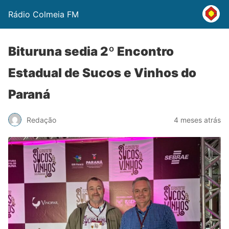
Rádio Colmeia FM
Bituruna sedia 2º Encontro
Estadual de Sucos e Vinhos do
Paraná
Redação
4 meses atrás