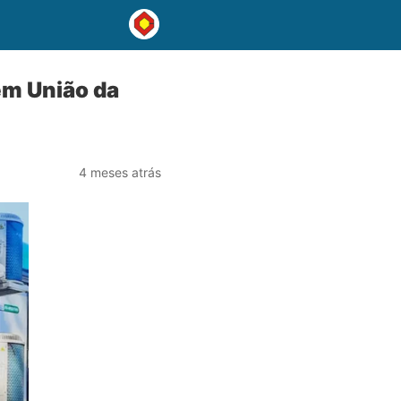
 em União da
4 meses atrás