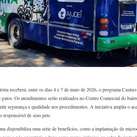
ória receberá, entre os dias 4 e 7 de maio de 2026, o programa Castra+
 e gatos. Os atendimentos serão realizados no Centro Comercial do bair
ntir segurança e qualidade nos procedimentos. A iniciativa amplia o ac
 responsável de seus pets.
ma disponibiliza uma série de benefícios, como a implantação de microc