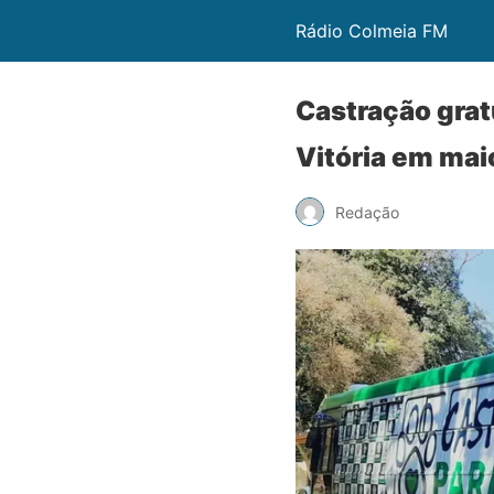
Rádio Colmeia FM
Castração grat
Vitória em mai
Redação