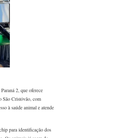
 Paraná 2, que oferece
ro São Cristóvão, com
esso à saúde animal e atende
hip para identificação dos