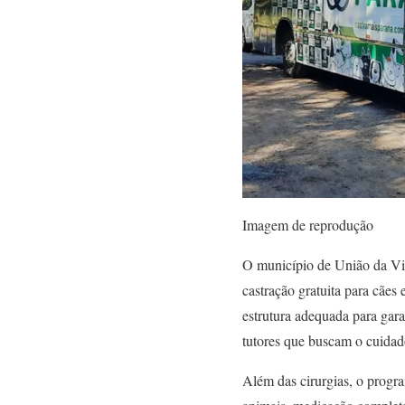
Imagem de reprodução
O município de União da Vit
castração gratuita para cães
estrutura adequada para gara
tutores que buscam o cuidado
Além das cirurgias, o progra