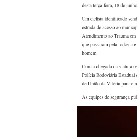
desta terça-feira, 18 de ju
Um ciclista identificado se
estrada de acesso ao municí
Atendimento ao Trauma em E
que passaram pela rodovia e
homem.
Com a chegada da viatura os 
Polícia Rodoviária Estadual
de União da Vitória para o 
As equipes de segurança púb