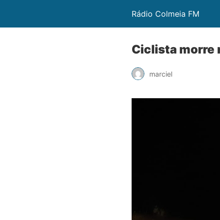
Rádio Colmeia FM
Ciclista morre
marciel