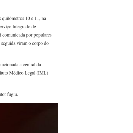
os quilômetros 10 e 11, na
erviço Integrado de
i comunicada por populares
 seguida viram o corpo do
 acionada a central da
tituto Médico Legal (IML)
tor fugiu.