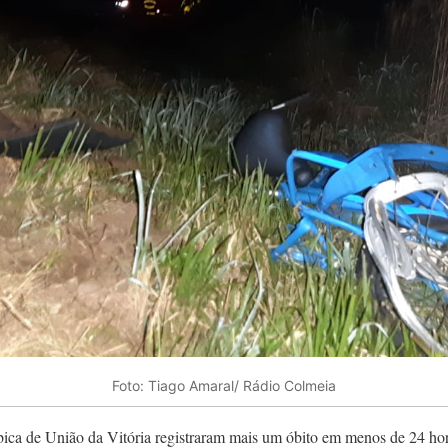
Foto: Tiago Amaral/ Rádio Colmeia
ica de União da Vitória registraram mais um óbito em menos de 24 hora