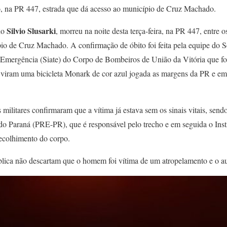
nho, na PR 447, estrada que dá acesso ao município de Cruz Machado.
Silvio Slusarki
ndo
, morreu na noite desta terça-feira, na PR 447, entre 
pio de Cruz Machado. A confirmação de óbito foi feita pela equipe do S
mergência (Siate) do Corpo de Bombeiros de União da Vitória que fo
 viram uma bicicleta Monark de cor azul jogada as margens da PR e em
militares confirmaram que a vítima já estava sem os sinais vitais, sendo
 do Paraná (PRE-PR), que é responsável pelo trecho e em seguida o Ins
recolhimento do corpo.
lica não descartam que o homem foi vítima de um atropelamento e o au