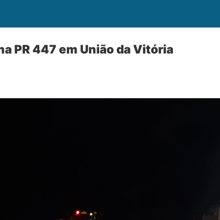
 na PR 447 em União da Vitória