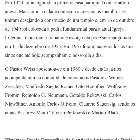
Em 1929 foi inaugurada a primeira casa paroquial com oratório
anexo. Mas como a cidade começou a crescer, os membros se
uniram desejando a construção de um templo e, em 16 de outubro
de 1949 foi colocada à pedra fundamental para a atual Igreja
Luterana. Com muito trabalho e esforço ela pode ser inaugurada
em 11 de dezembro de 1955. Em 1957 foram inaugurados os três
sinos que até hoje acompanham o nosso dia a dia.
O Pastor Weiss aposentou-se em 1960 e desde então já nos
acompanharam na comunidade luterana os Pastores: Werner
Zieschler, Manfredo Siegle, Romeu Otto Hoepfner, Wolfgang
Fromm, Reinoldo G. Neumann, Geraldo Rekowski, Carlos
Niewöhner, Antonio Carlos Oliveira, Claurete Sauerssig, sendo os
atuais Pastores: Mauri Tarcísio Perkowski e Marino Black.
Histórico: Igreja Evangélica de Confissão Luterana de Porto