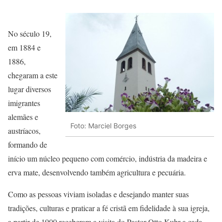
No século 19,
em 1884 e
1886,
chegaram a este
lugar diversos
imigrantes
alemães e
Foto: Marciel Borges
austríacos,
formando de
início um núcleo pequeno com comércio, indústria da madeira e
erva mate, desenvolvendo também agricultura e pecuária.
Como as pessoas viviam isoladas e desejando manter suas
tradições, culturas e praticar a fé cristã em fidelidade à sua igreja,
a partir de 1900 receberam a visita do Pastor Otto Kuhr a cada