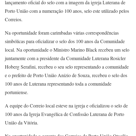
lançamento oficial do selo com a imagem da igreja Luterana de
Porto União com a numeração 100 anos, selo este utilizado pelos
Correios.
Na oportunidade foram carimbadas várias correspondências
simbólicas para oficializar o selo dos 100 anos da Comunidade
local. Na oportunidade o Ministro Marino Black recebeu um selo
juntamente com a presidente da Comunidade Luterana Rosicler
Hoberg Serafini, recebeu o seu selo representando a comunidade
e o prefeito de Porto União Anízio de Souza, recebeu o selo dos
100 anos de Luterana representando toda a comunidade
portuniense.
A equipe do Correio local esteve na igreja e oficializou o selo de
100 anos da Igreja Evangélica de Confissão Luterana de Porto
União da Vitória.
Na oportunidade o gerente dos Correios de Porto União Otacílio