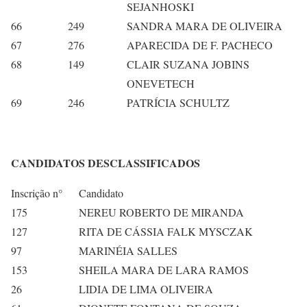
SEJANHOSKI
66
249
SANDRA MARA DE OLIVEIRA
67
276
APARECIDA DE F. PACHECO
68
149
CLAIR SUZANA JOBINS
ONEVETECH
69
246
PATRÍCIA SCHULTZ
CANDIDATOS DESCLASSIFICADOS
Inscrição n°
Candidato
175
NEREU ROBERTO DE MIRANDA
127
RITA DE CÁSSIA FALK MYSCZAK
97
MARINÉIA SALLES
153
SHEILA MARA DE LARA RAMOS
26
LIDIA DE LIMA OLIVEIRA