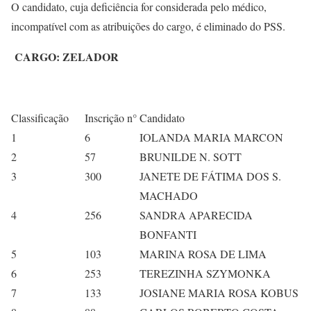
O candidato, cuja deficiência for considerada pelo médico,
incompatível com as atribuições do cargo, é eliminado do PSS.
CARGO: ZELADOR
Classificação
Inscrição n°
Candidato
1
6
IOLANDA MARIA MARCON
2
57
BRUNILDE N. SOTT
3
300
JANETE DE FÁTIMA DOS S.
MACHADO
4
256
SANDRA APARECIDA
BONFANTI
5
103
MARINA ROSA DE LIMA
6
253
TEREZINHA SZYMONKA
7
133
JOSIANE MARIA ROSA KOBUS