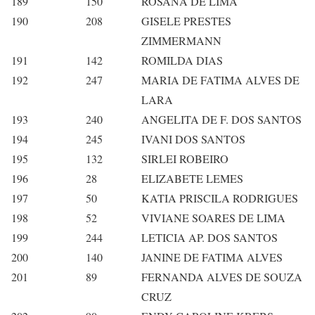
189
150
ROSANA DE LIMA
190
208
GISELE PRESTES
ZIMMERMANN
191
142
ROMILDA DIAS
192
247
MARIA DE FATIMA ALVES DE
LARA
193
240
ANGELITA DE F. DOS SANTOS
194
245
IVANI DOS SANTOS
195
132
SIRLEI ROBEIRO
196
28
ELIZABETE LEMES
197
50
KATIA PRISCILA RODRIGUES
198
52
VIVIANE SOARES DE LIMA
199
244
LETICIA AP. DOS SANTOS
200
140
JANINE DE FATIMA ALVES
201
89
FERNANDA ALVES DE SOUZA
CRUZ