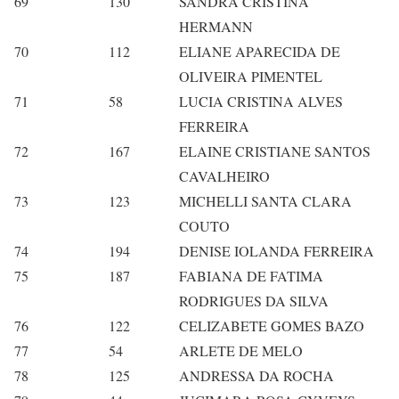
69
130
SANDRA CRISTINA
HERMANN
70
112
ELIANE APARECIDA DE
OLIVEIRA PIMENTEL
71
58
LUCIA CRISTINA ALVES
FERREIRA
72
167
ELAINE CRISTIANE SANTOS
CAVALHEIRO
73
123
MICHELLI SANTA CLARA
COUTO
74
194
DENISE IOLANDA FERREIRA
75
187
FABIANA DE FATIMA
RODRIGUES DA SILVA
76
122
CELIZABETE GOMES BAZO
77
54
ARLETE DE MELO
78
125
ANDRESSA DA ROCHA