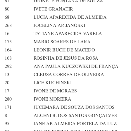
61
DIONETE FONTANA DE SOUZA
80
IVETE GRANATIR
68
LUCIA APARECIDA DE ALMEIDA
268
JOCELINA AP. JANÓSKI
16
TATIANE APARECIDA VARELA
173
MARIO SOARES DE LARA
164
LEONIR BUCH DE MACEDO
168
ROSINHA DE JESUS DA ROSA
292
ANA PAULA KUCZOWSKI DE FRANÇA
13
CLEUSA CORREA DE OLIVEIRA
20
LICE KUCHINSKI
17
IVONE DE MORAES
280
IVONE MOREIRA
171
JUCEMARA DE SOUZA DOS SANTOS
8
ALCENI B. DOS SANTOS GONÇALVES
95
JANE AP. ALMEIDA PORTELA DA LUZ