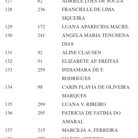
127
62
ADRIELE LOES DE SOUZA
128
236
FRANCIELLE DE LIMA
SIQUEIRA
129
172
LUANA APARECIDA MACIEL
130
241
ANGELA MARIA TENCHENA
DIAS
131
92
ALINE CLAUSEN
132
51
ELIZABETE AP. FREITAS
133
259
INDIAMARA DE F.
RODRIGUES
134
98
CARIN FLAVIA DE OLIVEIRA
MARQUES
135
299
LUANA V. RIBEIRO
136
295
PATRICIA DE FATIMA DO
AMARAL
137
215
MARCILIA A. FERREIRA