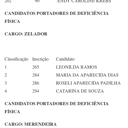
202
90
ENDY CAROLINE KREBS
CANDIDATOS PORTADORES DE DEFICIÊNCIA
FÍSICA
CARGO: ZELADOR
Classificação
Inscrição
Candidato
1
265
LEONILDA RAMOS
2
284
MARIA DA APARECIDA DIAS
3
286
ROSELI APARECIDA PADILHA
4
294
CATARINA DE SOUZA
CANDIDATOS PORTADORES DE DEFICIÊNCIA
FÍSICA
CARGO: MERENDEIRA