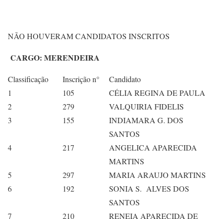
NÃO HOUVERAM CANDIDATOS INSCRITOS
CARGO: MERENDEIRA
Classificação
Inscrição n°
Candidato
1
105
CÉLIA REGINA DE PAULA
2
279
VALQUIRIA FIDELIS
3
155
INDIAMARA G. DOS
SANTOS
4
217
ANGELICA APARECIDA
MARTINS
5
297
MARIA ARAUJO MARTINS
6
192
SONIA S. ALVES DOS
SANTOS
7
210
RENEIA APARECIDA DE