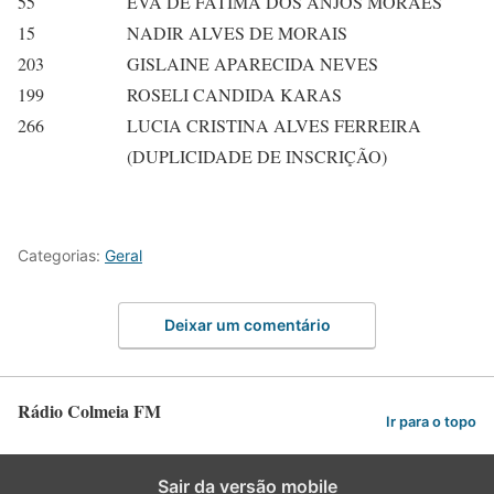
55
EVA DE FATIMA DOS ANJOS MORAES
15
NADIR ALVES DE MORAIS
203
GISLAINE APARECIDA NEVES
199
ROSELI CANDIDA KARAS
266
LUCIA CRISTINA ALVES FERREIRA
(DUPLICIDADE DE INSCRIÇÃO)
Categorias:
Geral
Deixar um comentário
Rádio Colmeia FM
Ir para o topo
Sair da versão mobile