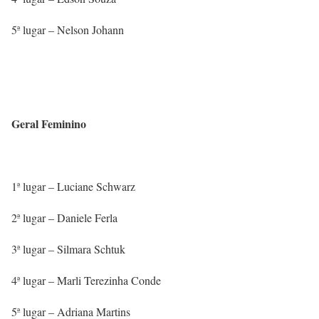
5ª lugar – Nelson Johann
Geral Feminino
1ª lugar – Luciane Schwarz
2ª lugar – Daniele Ferla
3ª lugar – Silmara Schtuk
4ª lugar – Marli Terezinha Conde
5ª lugar – Adriana Martins