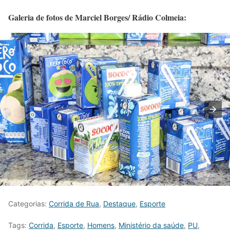
Galeria de fotos de Marciel Borges/ Rádio Colmeia:
Categorias:
Corrida de Rua
,
Destaque
,
Esporte
Tags:
Corrida
,
Esporte
,
Homens
,
Ministério da saúde
,
PU
,