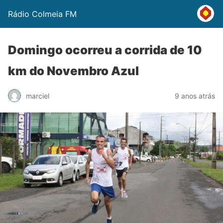
Rádio Colmeia FM
Domingo ocorreu a corrida de 10
km do Novembro Azul
marciel
9 anos atrás