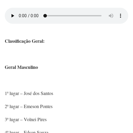
Classificação Geral:
Geral Masculino
1ª lugar – José dos Santos
2ª lugar – Emeson Pontes
3ª lugar – Volnei Pires
4ª lugar – Edson Souza