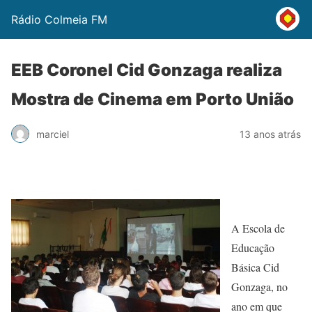
Rádio Colmeia FM
EEB Coronel Cid Gonzaga realiza
Mostra de Cinema em Porto União
marciel
13 anos atrás
A Escola de
Educação
Básica Cid
Gonzaga, no
ano em que