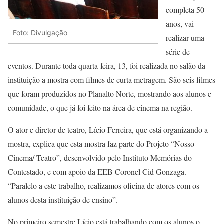
completa 50
anos, vai
Foto: Divulgação
realizar uma
série de
eventos. Durante toda quarta-feira, 13, foi realizada no salão da
instituição a mostra com filmes de curta metragem. São seis filmes
que foram produzidos no Planalto Norte, mostrando aos alunos e
comunidade, o que já foi feito na área de cinema na região.
O ator e diretor de teatro, Lício Ferreira, que está organizando a
mostra, explica que esta mostra faz parte do Projeto “Nosso
Cinema/ Teatro”, desenvolvido pelo Instituto Memórias do
Contestado, e com apoio da EEB Coronel Cid Gonzaga.
“Paralelo a este trabalho, realizamos oficina de atores com os
alunos desta instituição de ensino”.
No primeiro semestre Lício está trabalhando com os alunos o