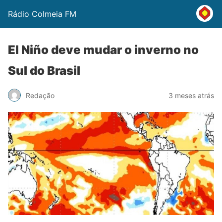
Rádio Colmeia FM
El Niño deve mudar o inverno no
Sul do Brasil
Redação
3 meses atrás