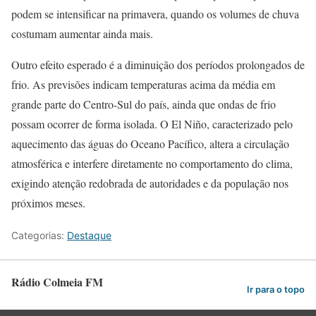
podem se intensificar na primavera, quando os volumes de chuva
costumam aumentar ainda mais.
Outro efeito esperado é a diminuição dos períodos prolongados de
frio. As previsões indicam temperaturas acima da média em
grande parte do Centro-Sul do país, ainda que ondas de frio
possam ocorrer de forma isolada. O El Niño, caracterizado pelo
aquecimento das águas do Oceano Pacífico, altera a circulação
atmosférica e interfere diretamente no comportamento do clima,
exigindo atenção redobrada de autoridades e da população nos
próximos meses.
Categorias:
Destaque
Rádio Colmeia FM
Ir para o topo