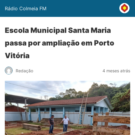
Rádio Colmeia FM
Escola Municipal Santa Maria
passa por ampliação em Porto
Vitória
Redação
4 meses atrás