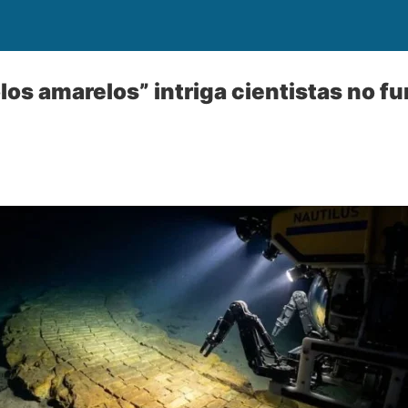
olos amarelos” intriga cientistas no f