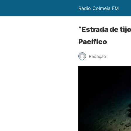
Rádio Colmeia FM
“Estrada de tij
Pacífico
Redação