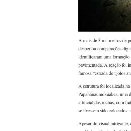
A mais de 3 mil metros de p
despertou comparações dign
identificaram uma formação
pavimentada. A reação foi i
famosa “estrada de tijolos a
A estrutura foi localizada 
Papahānaumokuākea, uma das
artificial das rochas, com 
se tivessem sido colocados 
Apesar do visual intrigante,