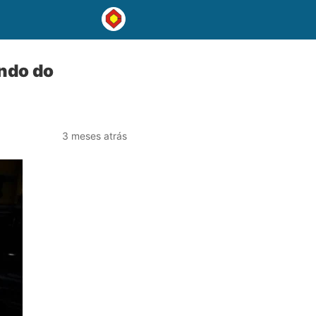
undo do
3 meses atrás