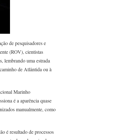
nção de pesquisadores e
nte (ROV), cientistas
s, lembrando uma estrada
caminho de Atlântida ou à
acional Marinho
siona é a aparência quase
rganizados manualmente, como
ção é resultado de processos