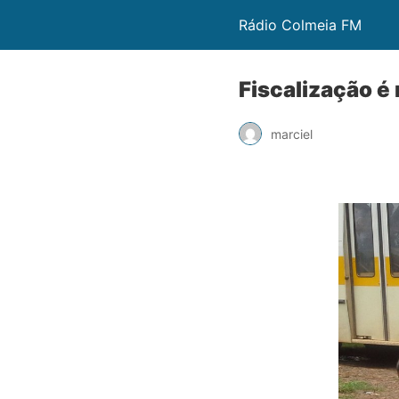
Rádio Colmeia FM
Fiscalização é 
marciel