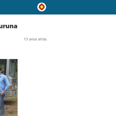
turuna
13 anos atrás