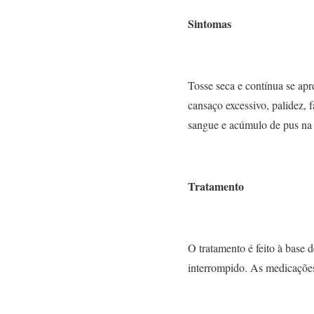
Sintomas
Tosse seca e contínua se ap
cansaço excessivo, palidez, 
sangue e acúmulo de pus na 
Tratamento
O tratamento é feito à base 
interrompido. As medicações