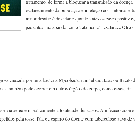
tratamento, de forma a bloquear a transmissão da doença
esclarecimento da população em relação aos sintomas e t
maior desafio é detectar o quanto antes os casos positivos
pacientes não abandonem o tratamento”, esclarece Olivo.
iosa causada por uma bactéria Mycobacterium tuberculosis ou Bacilo 
 mas também pode ocorrer em outros órgãos do corpo, como ossos, rin
por via aérea em praticamente a totalidade dos casos. A infecção ocorre 
pelidos pela tosse, fala ou espirro do doente com tuberculose ativa de vi