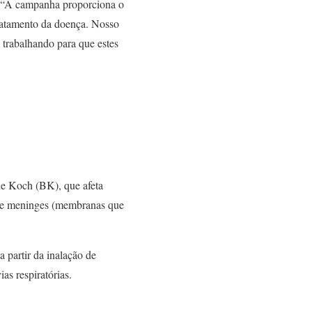
. “A campanha proporciona o
ratamento da doença. Nosso
, trabalhando para que estes
de Koch (BK), que afeta
s e meninges (membranas que
a partir da inalação de
as respiratórias.