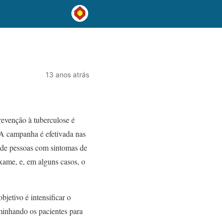
13 anos atrás
evenção à tuberculose é
A campanha é efetivada nas
l de pessoas com sintomas de
exame, e, em alguns casos, o
jetivo é intensificar o
aminhando os pacientes para