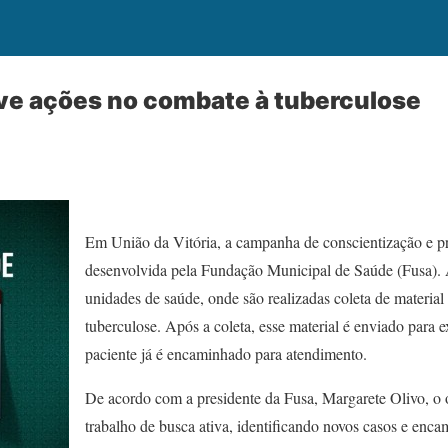
ve ações no combate à tuberculose
Em União da Vitória, a campanha de conscientização e pr
desenvolvida pela Fundação Municipal de Saúde (Fusa). 
unidades de saúde, onde são realizadas coleta de materia
tuberculose. Após a coleta, esse material é enviado para 
paciente já é encaminhado para atendimento.
De acordo com a presidente da Fusa, Margarete Olivo, o ob
trabalho de busca ativa, identificando novos casos e enc