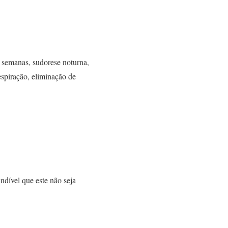
s semanas, sudorese noturna,
espiração, eliminação de
ndível que este não seja