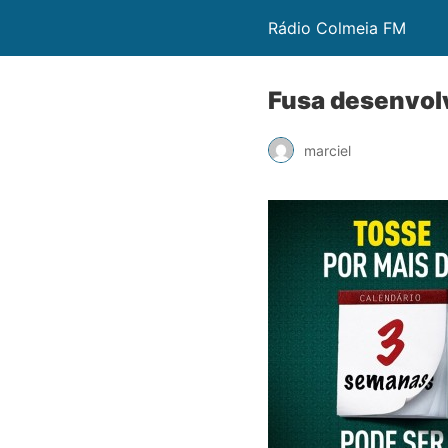
Rádio Colmeia FM
Fusa desenvol
marciel