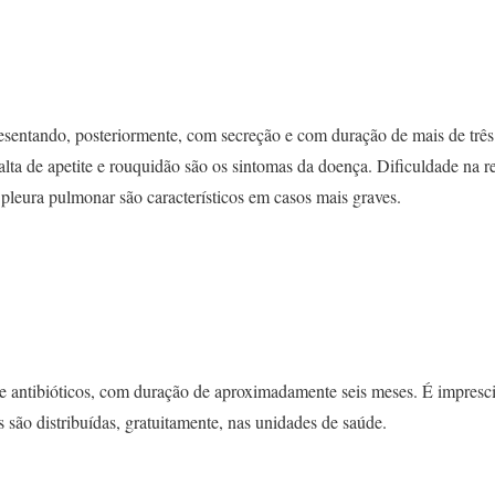
resentando, posteriormente, com secreção e com duração de mais de trê
falta de apetite e rouquidão são os sintomas da doença. Dificuldade na r
pleura pulmonar são característicos em casos mais graves.
de antibióticos, com duração de aproximadamente seis meses. É impresci
 são distribuídas, gratuitamente, nas unidades de saúde.