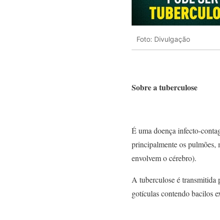
Foto: Divulgação
Sobre a tuberculose
É uma doença infecto-contag
principalmente os pulmões,
envolvem o cérebro).
A tuberculose é transmitida 
gotículas contendo bacilos ex