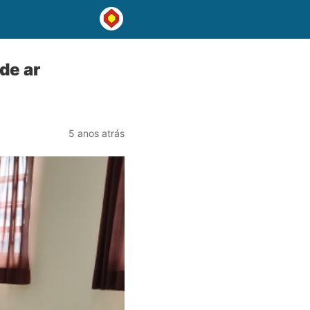
de ar
5 anos atrás