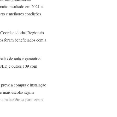
 muito resultado em 2021 e
orto e melhores condições
3 Coordenadorias Regionais
os foram beneficiados com a
alas de aula e garantir o
a SED e outros 109 com
 prevê a compra e instalação
ue mais escolas sejam
a rede elétrica para terem