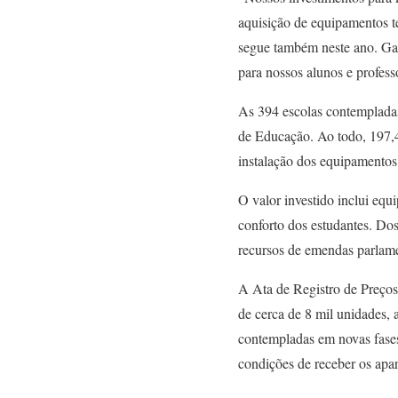
aquisição de equipamentos te
segue também neste ano. Gar
para nossos alunos e profes
As 394 escolas contempladas
de Educação. Ao todo, 197,4
instalação dos equipamento
O valor investido inclui equ
conforto dos estudantes. Do
recursos de emendas parlame
A Ata de Registro de Preços 
de cerca de 8 mil unidades, 
contempladas em novas fases 
condições de receber os apa