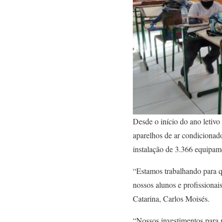
Desde o início do ano letivo
aparelhos de ar condicionad
instalação de 3.366 equipam
“Estamos trabalhando para qu
nossos alunos e profissionai
Catarina, Carlos Moisés.
“Nossos investimentos para 