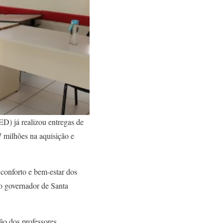
ED) já realizou entregas de
7 milhões na aquisição e
 conforto e bem-estar dos
 o governador de Santa
ão dos professores,