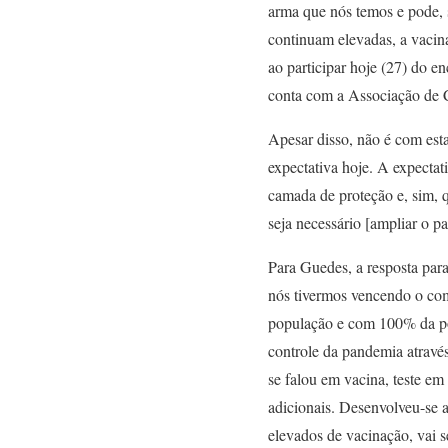
arma que nós temos e pode, s
continuam elevadas, a vacin
ao participar hoje (27) do e
conta com a Associação de C
Apesar disso, não é com esta
expectativa hoje. A expecta
camada de proteção e, sim, 
seja necessário [ampliar o p
Para Guedes, a resposta para
nós tivermos vencendo o com
população e com 100% da pop
controle da pandemia atravé
se falou em vacina, teste e
adicionais. Desenvolveu-se 
elevados de vacinação, vai s