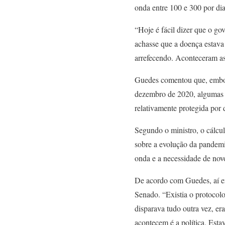
onda entre 100 e 300 por dia
“Hoje é fácil dizer que o gov
achasse que a doença estava 
arrefecendo. Aconteceram as 
Guedes comentou que, embora
dezembro de 2020, algumas p
relativamente protegida por
Segundo o ministro, o cálcul
sobre a evolução da pandemi
onda e a necessidade de novo
De acordo com Guedes, aí e
Senado. “Existia o protocolo
disparava tudo outra vez, e
acontecem é a política. Esta