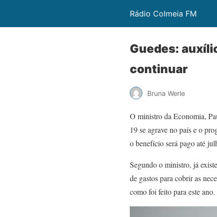
Rádio Colmeia FM
Guedes: auxíli
continuar
Bruna Werle
O ministro da Economia, Pau
19 se agrave no país e o pro
o benefício será pago até jul
Segundo o ministro, já exis
de gastos para cobrir as nec
como foi feito para este ano.