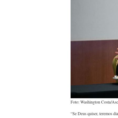
Foto: Washington Costa/A
“Se Deus quiser, teremos di