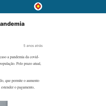
 pandemia
5 anos atrás
 caso a pandemia da covid-
população. Pelo prazo atual,
ado, que permite o aumento
el estender o pagamento,