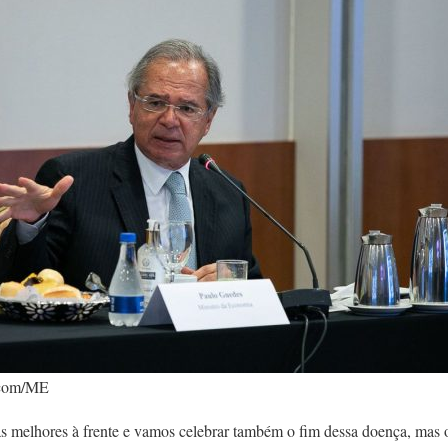
scom/ME
as melhores à frente e vamos celebrar também o fim dessa doença, mas 