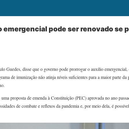
o emergencial pode ser renovado se
lo Guedes, disse que o governo pode prorrogar o auxílio emergencial,
grama de imunização não atinja níveis suficientes para a maior parte da 
ho.
te uma proposta de emenda à Constituição (PEC) aprovada no ano pass
essidades de combate e reflexos da pandemia e, por meio dela, é possív