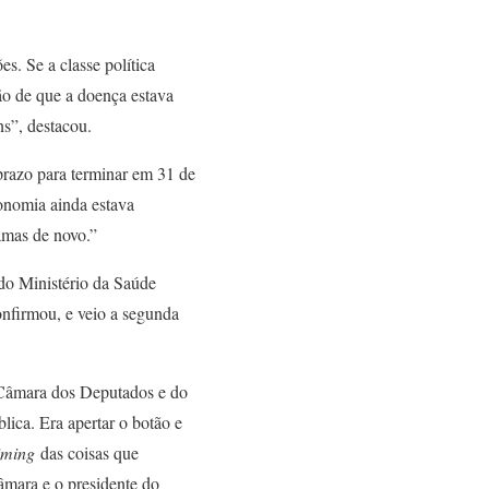
es. Se a classe política
ção de que a doença estava
ns”, destacou.
prazo para terminar em 31 de
onomia ainda estava
amas de novo.”
 do Ministério da Saúde
onfirmou, e veio a segunda
a Câmara dos Deputados e do
lica. Era apertar o botão e
iming
das coisas que
âmara e o presidente do