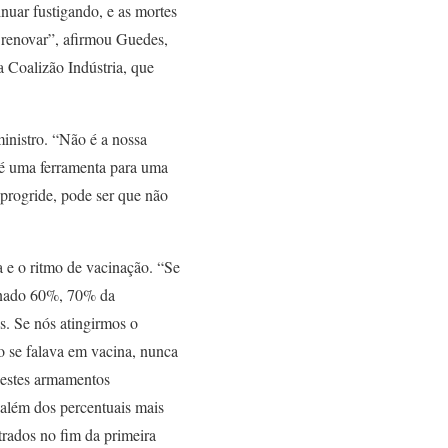
nuar fustigando, e as mortes
 renovar”, afirmou Guedes,
a Coalizão Indústria, que
inistro. “Não é a nossa
 é uma ferramenta para uma
progride, pode ser que não
a e o ritmo de vacinação. “Se
cinado 60%, 70% da
s. Se nós atingirmos o
o se falava em vacina, nunca
 estes armamentos
 além dos percentuais mais
trados no fim da primeira