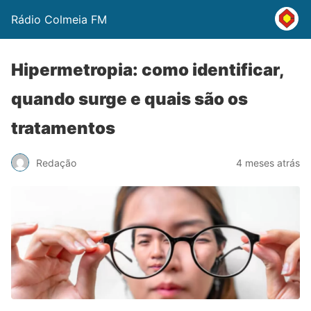
Rádio Colmeia FM
Hipermetropia: como identificar,
quando surge e quais são os
tratamentos
Redação
4 meses atrás