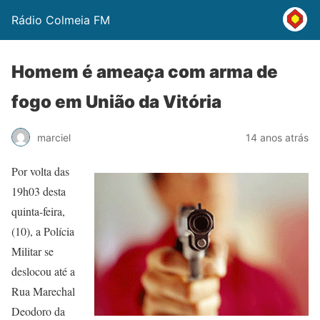
Rádio Colmeia FM
Homem é ameaça com arma de
fogo em União da Vitória
marciel
14 anos atrás
Por volta das
19h03 desta
quinta-feira,
(10), a Polícia
Militar se
deslocou até a
Rua Marechal
Deodoro da