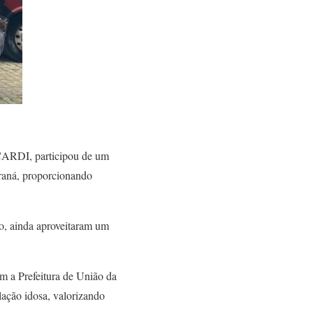
ACARDI, participou de um
raná, proporcionando
no, ainda aproveitaram um
m a Prefeitura de União da
lação idosa, valorizando