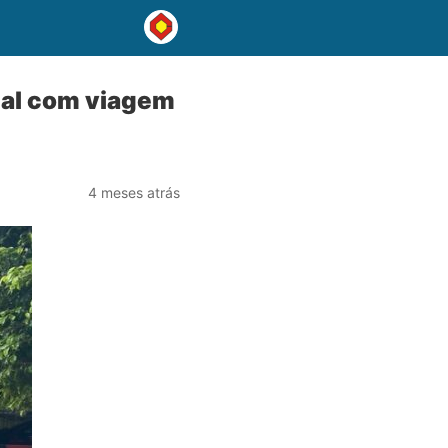
ial com viagem
4 meses atrás