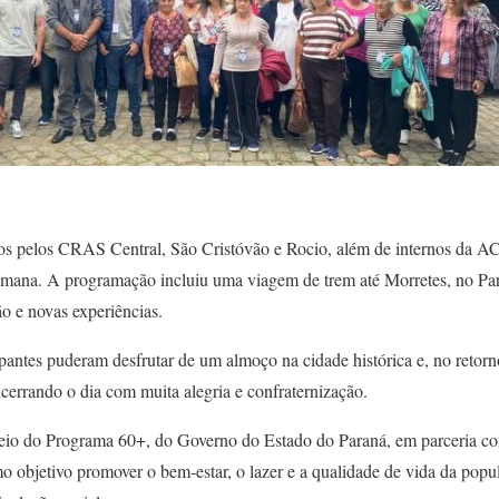
os pelos CRAS Central, São Cristóvão e Rocio, além de internos da 
semana. A programação incluiu uma viagem de trem até Morretes, no Pa
o e novas experiências.
ipantes puderam desfrutar de um almoço na cidade histórica e, no retor
ncerrando o dia com muita alegria e confraternização.
meio do Programa 60+, do Governo do Estado do Paraná, em parceria co
mo objetivo promover o bem-estar, o lazer e a qualidade de vida da popu