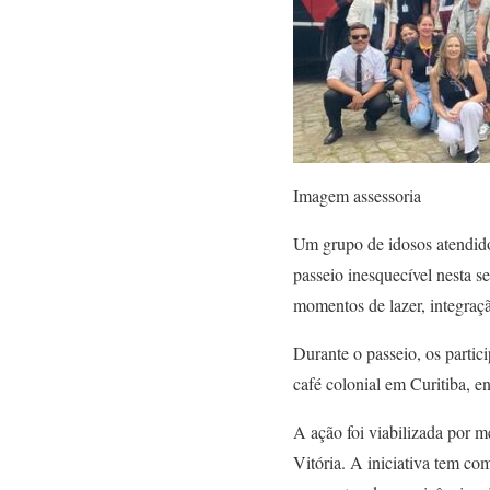
Imagem assessoria
Um grupo de idosos atendid
passeio inesquecível nesta 
momentos de lazer, integraçã
Durante o passeio, os partic
café colonial em Curitiba, e
A ação foi viabilizada por 
Vitória. A iniciativa tem co