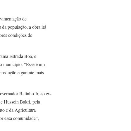
pavimentação de
 da população, a obra irá
hores condições de
rama Estrada Boa, e
 do município. “Esse é um
produção e garante mais
overnador Ratinho Jr, ao ex-
 e Hussein Bakri, pela
nto e da Agricultura
por essa comunidade”,