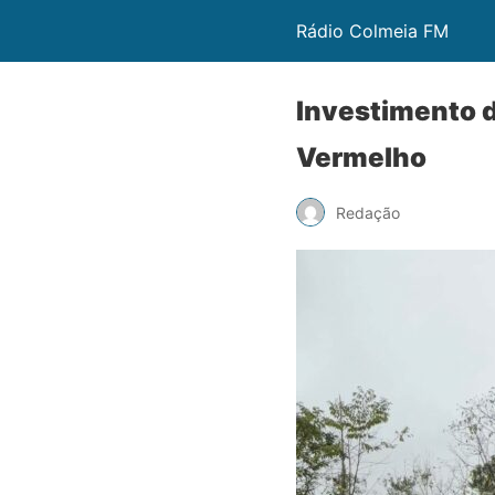
Rádio Colmeia FM
Investimento d
Vermelho
Redação