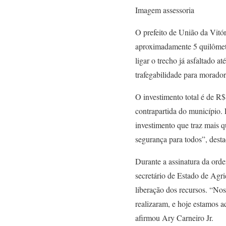
Imagem assessoria
O prefeito de União da Vitór
aproximadamente 5 quilômetr
ligar o trecho já asfaltado 
trafegabilidade para moradore
O investimento total é de R
contrapartida do município. 
investimento que traz mais 
segurança para todos”, dest
Durante a assinatura da orde
secretário de Estado de Agr
liberação dos recursos. “Nos
realizaram, e hoje estamos a
afirmou Ary Carneiro Jr.