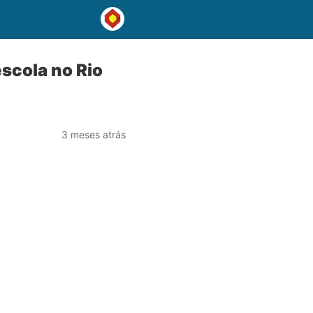
escola no Rio
3 meses atrás