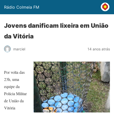
Rádio Colmeia FM
Jovens danificam lixeira em União
da Vitória
marciel
14 anos atrás
Por volta das
23h, uma
equipe da
Polícia Militar
de União da
Vitória