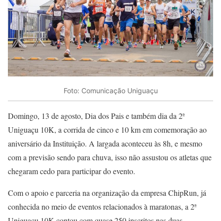
Foto: Comunicação Uniguaçu
Domingo, 13 de agosto, Dia dos Pais e também dia da 2ª
Uniguaçu 10K, a corrida de cinco e 10 km em comemoração ao
aniversário da Instituição. A largada aconteceu às 8h, e mesmo
com a previsão sendo para chuva, isso não assustou os atletas que
chegaram cedo para participar do evento.
Com o apoio e parceria na organização da empresa ChipRun, já
conhecida no meio de eventos relacionados à maratonas, a 2ª
Uniguaçu 10K contou com quase 250 inscritos nas duas