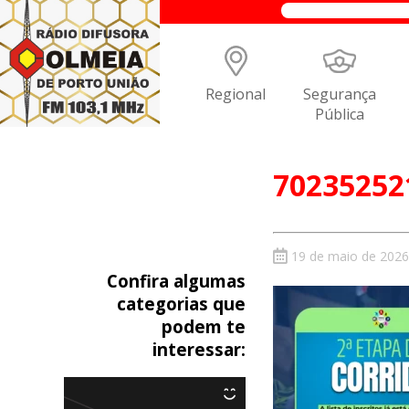
Regional
Segurança
Pública
70235252
19 de maio de 2026
Confira algumas
categorias que
podem te
interessar: