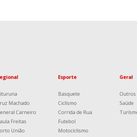
egional
Esporte
Geral
ituruna
Basquete
Outros
ruz Machado
Ciclismo
Saúde
eneral Carneiro
Corrida de Rua
Turism
aula Freitas
Futebol
orto União
Motociclismo