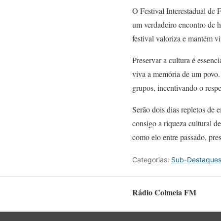
O Festival Interestadual de
um verdadeiro encontro de hi
festival valoriza e mantém vi
Preservar a cultura é essen
viva a memória de um povo. 
grupos, incentivando o resp
Serão dois dias repletos de e
consigo a riqueza cultural de
como elo entre passado, pre
Categorias:
Sub-Destaque
Rádio Colmeia FM