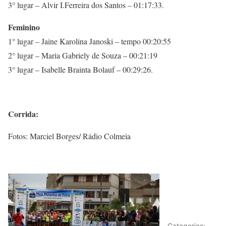
3° lugar – Alvir I.Ferreira dos Santos – 01:17:33.
Feminino
1° lugar – Jaine Karolina Janoski – tempo 00:20:55
2° lugar – Maria Gabriely de Souza – 00:21:19
3° lugar – Isabelle Brainta Bolauf – 00:29:26.
Corrida:
Fotos: Marciel Borges/ Rádio Colmeia
Categorias: