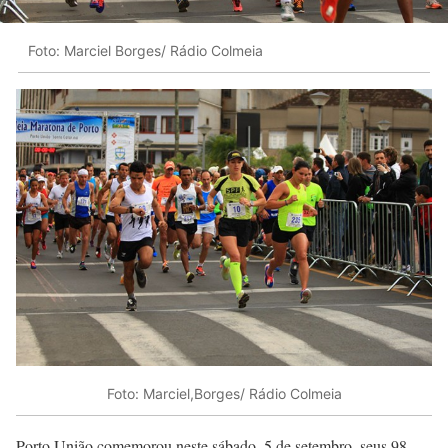
Foto: Marciel Borges/ Rádio Colmeia
Foto: Marciel,Borges/ Rádio Colmeia
Porto União comemorou neste sábado, 5 de setembro, seus 98