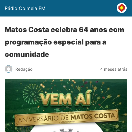
Rádio Colmeia FM
Matos Costa celebra 64 anos com
programação especial para a
comunidade
Redação
4 meses atrás