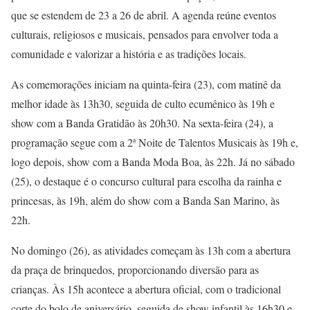
que se estendem de 23 a 26 de abril. A agenda reúne eventos
culturais, religiosos e musicais, pensados para envolver toda a
comunidade e valorizar a história e as tradições locais.
As comemorações iniciam na quinta-feira (23), com matinê da
melhor idade às 13h30, seguida de culto ecumênico às 19h e
show com a Banda Gratidão às 20h30. Na sexta-feira (24), a
programação segue com a 2ª Noite de Talentos Musicais às 19h e,
logo depois, show com a Banda Moda Boa, às 22h. Já no sábado
(25), o destaque é o concurso cultural para escolha da rainha e
princesas, às 19h, além do show com a Banda San Marino, às
22h.
No domingo (26), as atividades começam às 13h com a abertura
da praça de brinquedos, proporcionando diversão para as
crianças. Às 15h acontece a abertura oficial, com o tradicional
corte do bolo de aniversário, seguida de show infantil às 16h30 e