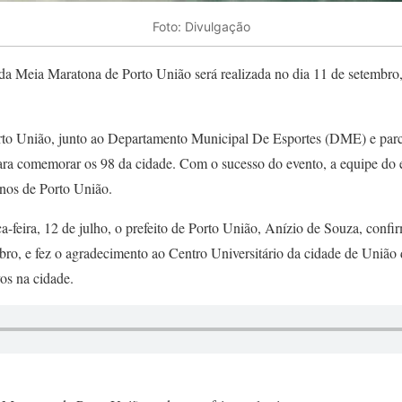
Foto: Divulgação
da Meia Maratona de Porto União será realizada no dia 11 de setembro,
rto União, junto ao Departamento Municipal De Esportes (DME) e parce
ra comemorar os 98 da cidade. Com o sucesso do evento, a equipe do es
anos de Porto União.
a-feira, 12 de julho, o prefeito de Porto União, Anízio de Souza, confi
bro, e fez o agradecimento ao Centro Universitário da cidade de União 
vos na cidade.