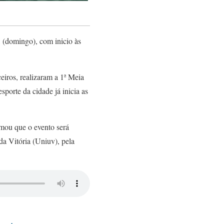
 (domingo), com inicio às
iros, realizaram a 1ª Meia
porte da cidade já inicia as
rmou que o evento será
da Vitória (Uniuv), pela