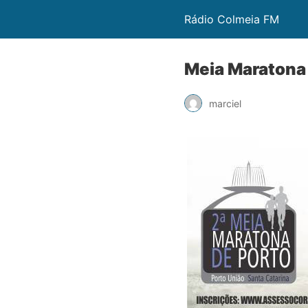
Rádio Colmeia FM
Meia Maratona 
marciel