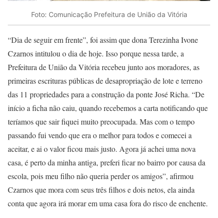
Foto: Comunicação Prefeitura de União da Vitória
“Dia de seguir em frente”, foi assim que dona Terezinha Ivone
Czarnos intitulou o dia de hoje. Isso porque nessa tarde, a
Prefeitura de União da Vitória recebeu junto aos moradores, as
primeiras escrituras públicas de desapropriação de lote e terreno
das 11 propriedades para a construção da ponte José Richa. “De
início a ficha não caiu, quando recebemos a carta notificando que
teríamos que sair fiquei muito preocupada. Mas com o tempo
passando fui vendo que era o melhor para todos e comecei a
aceitar, e ai o valor ficou mais justo. Agora já achei uma nova
casa, é perto da minha antiga, preferi ficar no bairro por causa da
escola, pois meu filho não queria perder os amigos”, afirmou
Czarnos que mora com seus três filhos e dois netos, ela ainda
conta que agora irá morar em uma casa fora do risco de enchente.