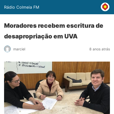
Rádio Colmeia FM
Moradores recebem escritura de
desapropriação em UVA
marciel
8 anos atrás