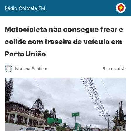
Rádio Colmeia FM
Motocicleta não consegue frear e
colide com traseira de veículo em
Porto União
Mariana Baufleur
5 anos atrás