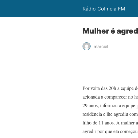
Rádio Colmeia FM
Mulher é agred
marciel
Por volta das 20h a equipe d
acionada a comparecer no h
29 anos, informou a equipe p
residência e lhe agrediu com
filho de 11 anos. A mulher a
agredir por que ela começou 