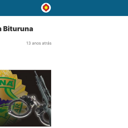
m Bituruna
13 anos atrás