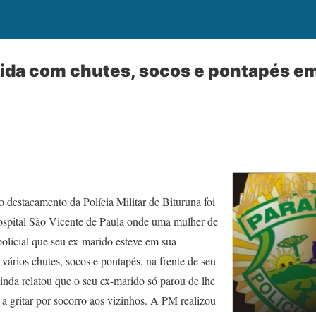
ida com chutes, socos e pontapés e
o destacamento da Polícia Militar de Bituruna foi
ospital São Vicente de Paula onde uma mulher de
olicial que seu ex-marido esteve em sua
 vários chutes, socos e pontapés, na frente de seu
inda relatou que o seu ex-marido só parou de lhe
a gritar por socorro aos vizinhos. A PM realizou