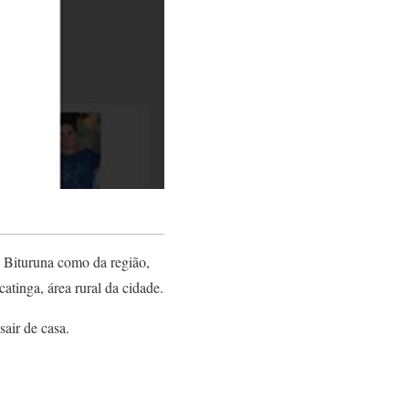
e Bituruna como da região,
tinga, área rural da cidade.
air de casa.