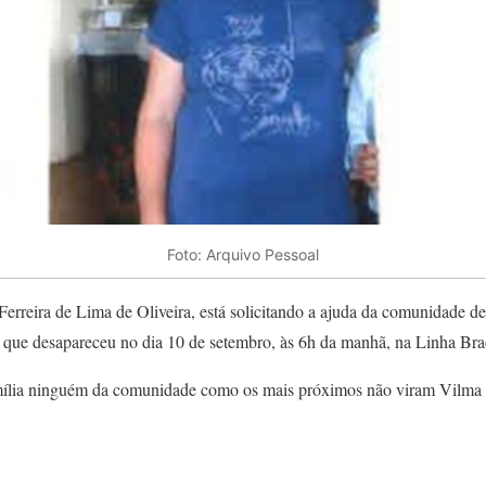
Foto: Arquivo Pessoal
Ferreira de Lima de Oliveira, está solicitando a ajuda da comunidade d
 que desapareceu no dia 10 de setembro, às 6h da manhã, na Linha Braca
ília ninguém da comunidade como os mais próximos não viram Vilma s