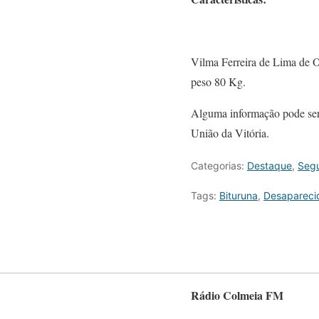
Vilma Ferreira de Lima de Ol
peso 80 Kg.
Alguma informação pode ser 
União da Vitória.
Categorias:
Destaque
,
Segu
Tags:
Bituruna
,
Desapareci
Rádio Colmeia FM