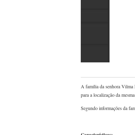
A família da senhora Vilma 
para a localização da mesma
Segundo informações da fam
Características: