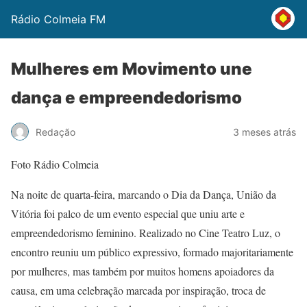
Rádio Colmeia FM
Mulheres em Movimento une
dança e empreendedorismo
Redação
3 meses atrás
Foto Rádio Colmeia
Na noite de quarta-feira, marcando o Dia da Dança, União da
Vitória foi palco de um evento especial que uniu arte e
empreendedorismo feminino. Realizado no Cine Teatro Luz, o
encontro reuniu um público expressivo, formado majoritariamente
por mulheres, mas também por muitos homens apoiadores da
causa, em uma celebração marcada por inspiração, troca de