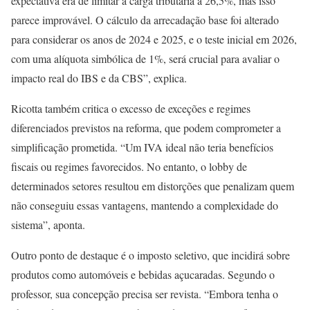
expectativa era de limitar a carga tributária a 26,5%, mas isso
parece improvável. O cálculo da arrecadação base foi alterado
para considerar os anos de 2024 e 2025, e o teste inicial em 2026,
com uma alíquota simbólica de 1%, será crucial para avaliar o
impacto real do IBS e da CBS”, explica.
Ricotta também critica o excesso de exceções e regimes
diferenciados previstos na reforma, que podem comprometer a
simplificação prometida. “Um IVA ideal não teria benefícios
fiscais ou regimes favorecidos. No entanto, o lobby de
determinados setores resultou em distorções que penalizam quem
não conseguiu essas vantagens, mantendo a complexidade do
sistema”, aponta.
Outro ponto de destaque é o imposto seletivo, que incidirá sobre
produtos como automóveis e bebidas açucaradas. Segundo o
professor, sua concepção precisa ser revista. “Embora tenha o