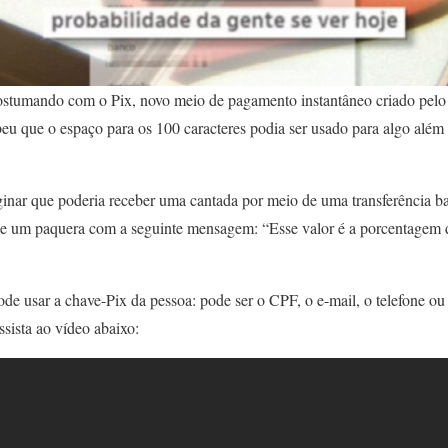
acostumando com o Pix, novo meio de pagamento instantâneo criado pel
beu que o espaço para os 100 caracteres podia ser usado para algo além
inar que poderia receber uma cantada por meio de uma transferência ba
e um paquera com a seguinte mensagem: “Esse valor é a porcentagem d
de usar a chave-Pix da pessoa: pode ser o CPF, o e-mail, o telefone o
sista ao vídeo abaixo: