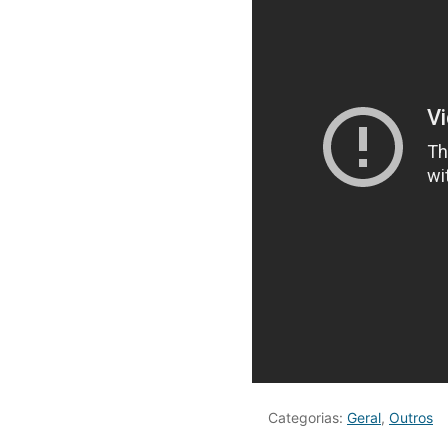
Categorias:
Geral
,
Outros