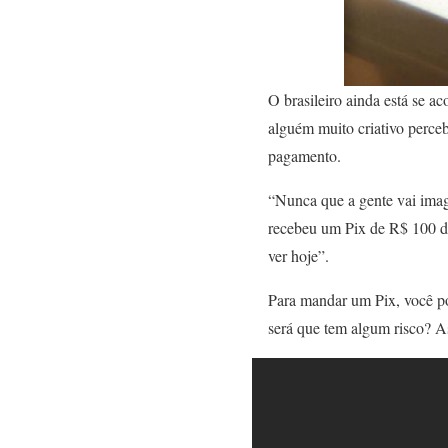
O brasileiro ainda está se 
alguém muito criativo perce
pagamento.
“Nunca que a gente vai imag
recebeu um Pix de R$ 100 d
ver hoje”.
Para mandar um Pix, você po
será que tem algum risco? As