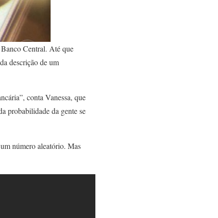
o Banco Central. Até que
 da descrição de um
ncária”, conta Vanessa, que
a probabilidade da gente se
u um número aleatório. Mas