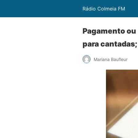
Rádio Colmeia FM
Pagamento ou 
para cantadas
Mariana Baufleur