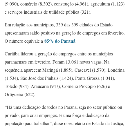
(9.090), comércio (8.302), construção (4.961), agricultura (1.123)
e serviços industriais de utilidade pública (321).
Em relação aos municípios, 339 das 399 cidades do Estado
apresentaram saldo positivo na geração de empregos em fevereiro.
85% do Paraná
O número equivale a
.
Curitiba liderou a geração de empregos entre os municípios
paranaenses em fevereiro. Foram 13.061 novas vagas. Na
sequência aparecem Maringá (1.895), Cascavel (1.570), Londrina
(1.534), São José dos Pinhais (1.424), Ponta Grossa (1.041),
Toledo (984), Araucária (947), Cornélio Procópio (626) e
Ortigueira (622).
“Há uma dedicação de todos no Paraná, seja no setor público ou
privado, para criar empregos. E uma força e dedicação da
população para trabalhar”, disse o secretário de Estado da Justiça,