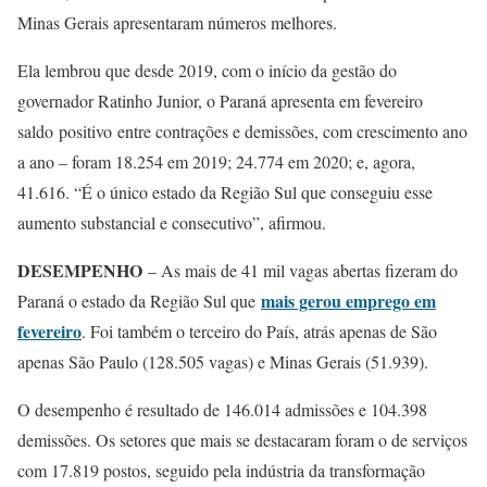
Minas Gerais apresentaram números melhores.
Ela lembrou que desde 2019, com o início da gestão do
governador Ratinho Junior, o Paraná apresenta em fevereiro
saldo positivo entre contrações e demissões, com crescimento ano
a ano – foram 18.254 em 2019; 24.774 em 2020; e, agora,
41.616. “É o único estado da Região Sul que conseguiu esse
aumento substancial e consecutivo”, afirmou.
DESEMPENHO
– As mais de 41 mil vagas abertas fizeram do
mais gerou emprego em
Paraná o estado da Região Sul que
fevereiro
. Foi também o terceiro do País, atrás apenas de São
apenas São Paulo (128.505 vagas) e Minas Gerais (51.939).
O desempenho é resultado de 146.014 admissões e 104.398
demissões. Os setores que mais se destacaram foram o de serviços
com 17.819 postos, seguido pela indústria da transformação