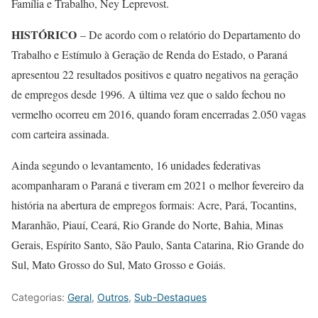
Família e Trabalho, Ney Leprevost.
HISTÓRICO
– De acordo com o relatório do Departamento do
Trabalho e Estímulo à Geração de Renda do Estado, o Paraná
apresentou 22 resultados positivos e quatro negativos na geração
de empregos desde 1996. A última vez que o saldo fechou no
vermelho ocorreu em 2016, quando foram encerradas 2.050 vagas
com carteira assinada.
Ainda segundo o levantamento, 16 unidades federativas
acompanharam o Paraná e tiveram em 2021 o melhor fevereiro da
história na abertura de empregos formais: Acre, Pará, Tocantins,
Maranhão, Piauí, Ceará, Rio Grande do Norte, Bahia, Minas
Gerais, Espírito Santo, São Paulo, Santa Catarina, Rio Grande do
Sul, Mato Grosso do Sul, Mato Grosso e Goiás.
Categorias:
Geral
,
Outros
,
Sub-Destaques