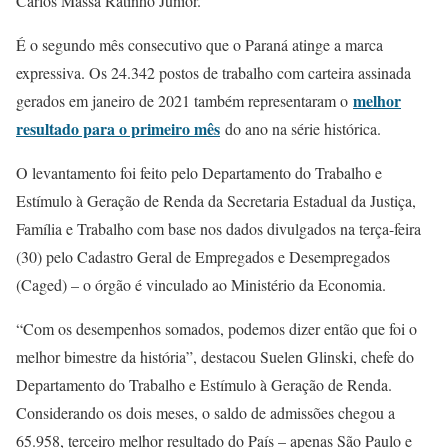
Carlos Massa Ratinho Junior.
É o segundo mês consecutivo que o Paraná atinge a marca
expressiva. Os 24.342 postos de trabalho com carteira assinada
melhor
gerados em janeiro de 2021 também representaram o
resultado para o primeiro mês
do ano na série histórica.
O levantamento foi feito pelo Departamento do Trabalho e
Estímulo à Geração de Renda da Secretaria Estadual da Justiça,
Família e Trabalho com base nos dados divulgados na terça-feira
(30) pelo Cadastro Geral de Empregados e Desempregados
(Caged) – o órgão é vinculado ao Ministério da Economia.
“Com os desempenhos somados, podemos dizer então que foi o
melhor bimestre da história”, destacou Suelen Glinski, chefe do
Departamento do Trabalho e Estímulo à Geração de Renda.
Considerando os dois meses, o saldo de admissões chegou a
65.958, terceiro melhor resultado do País – apenas São Paulo e