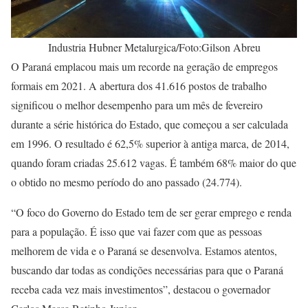
Industria Hubner Metalurgica/Foto:Gilson Abreu
O Paraná emplacou mais um recorde na geração de empregos
formais em 2021. A abertura dos 41.616 postos de trabalho
significou o melhor desempenho para um mês de fevereiro
durante a série histórica do Estado, que começou a ser calculada
em 1996. O resultado é 62,5% superior à antiga marca, de 2014,
quando foram criadas 25.612 vagas. É também 68% maior do que
o obtido no mesmo período do ano passado (24.774).
“O foco do Governo do Estado tem de ser gerar emprego e renda
para a população. É isso que vai fazer com que as pessoas
melhorem de vida e o Paraná se desenvolva. Estamos atentos,
buscando dar todas as condições necessárias para que o Paraná
receba cada vez mais investimentos”, destacou o governador