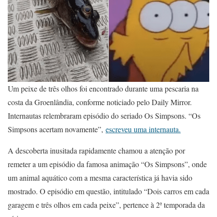
Um peixe de três olhos foi encontrado durante uma pescaria na
costa da Groenlândia, conforme noticiado pelo Daily Mirror.
Internautas relembraram episódio do seriado Os Simpsons. “Os
Simpsons acertam novamente”,
escreveu uma internauta.
A descoberta inusitada rapidamente chamou a atenção por
remeter a um episódio da famosa animação “Os Simpsons”, onde
um animal aquático com a mesma característica já havia sido
mostrado. O episódio em questão, intitulado “Dois carros em cada
garagem e três olhos em cada peixe”, pertence à 2ª temporada da