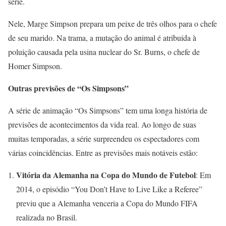
série.
Nele, Marge Simpson prepara um peixe de três olhos para o chefe
de seu marido. Na trama, a mutação do animal é atribuída à
poluição causada pela usina nuclear do Sr. Burns, o chefe de
Homer Simpson.
Outras previsões de “Os Simpsons”
A série de animação “Os Simpsons” tem uma longa história de
previsões de acontecimentos da vida real. Ao longo de suas
muitas temporadas, a série surpreendeu os espectadores com
várias coincidências. Entre as previsões mais notáveis estão:
Vitória da Alemanha na Copa do Mundo de Futebol
: Em
2014, o episódio “You Don’t Have to Live Like a Referee”
previu que a Alemanha venceria a Copa do Mundo FIFA
realizada no Brasil.