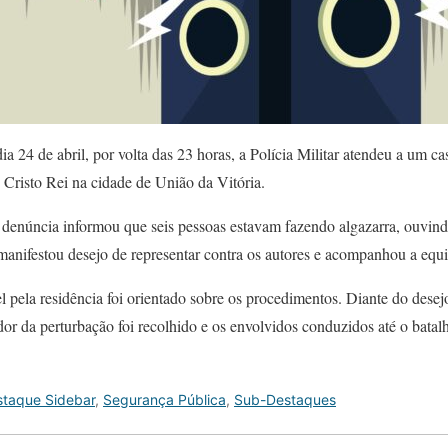
dia 24 de abril, por volta das 23 horas, a Polícia Militar atendeu a um c
o Cristo Rei na cidade de União da Vitória.
denúncia informou que seis pessoas estavam fazendo algazarra, ouvin
manifestou desejo de representar contra os autores e acompanhou a eq
 pela residência foi orientado sobre os procedimentos. Diante do desej
ador da perturbação foi recolhido e os envolvidos conduzidos até o bat
taque Sidebar
,
Segurança Pública
,
Sub-Destaques