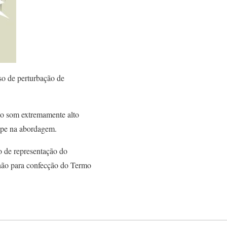
aso de perturbação de
do som extremamente alto
uipe na abordagem.
o de representação do
alhão para confecção do Termo