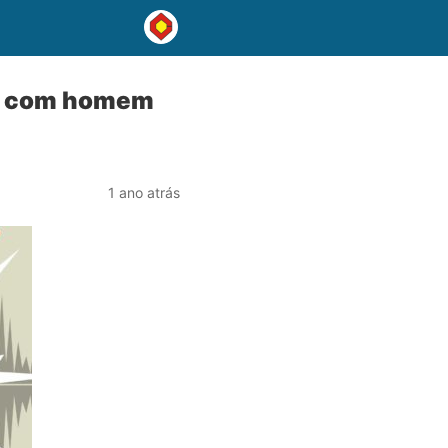
ina com homem
1 ano atrás