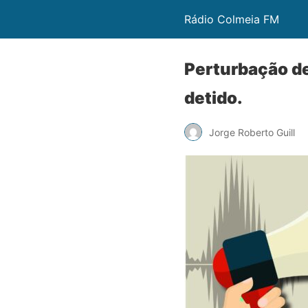
Rádio Colmeia FM
Perturbação de
detido.
Jorge Roberto Guill