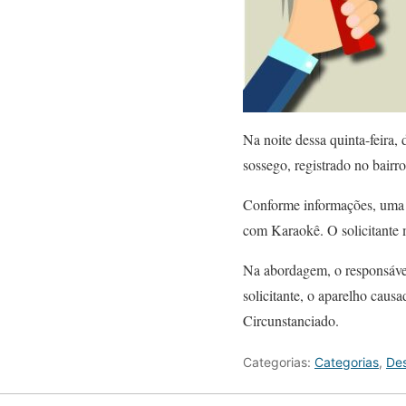
Na noite dessa quinta-feira, 
sossego, registrado no bairr
Conforme informações, uma 
com Karaokê. O solicitante 
Na abordagem, o responsável
solicitante, o aparelho caus
Circunstanciado.
Categorias:
Categorias
,
Des