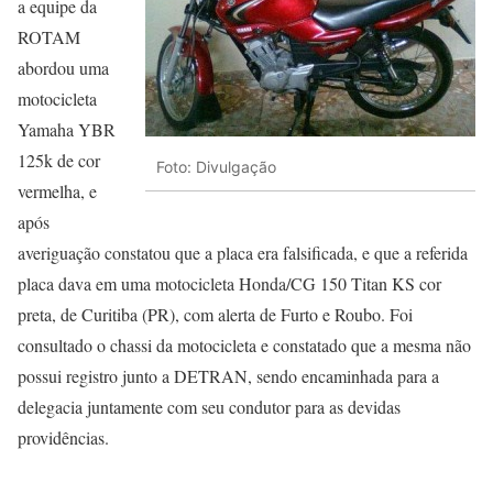
a equipe da
ROTAM
abordou uma
motocicleta
Yamaha YBR
125k de cor
Foto: Divulgação
vermelha, e
após
averiguação constatou que a placa era falsificada, e que a referida
placa dava em uma motocicleta Honda/CG 150 Titan KS cor
preta, de Curitiba (PR), com alerta de Furto e Roubo. Foi
consultado o chassi da motocicleta e constatado que a mesma não
possui registro junto a DETRAN, sendo encaminhada para a
delegacia juntamente com seu condutor para as devidas
providências.