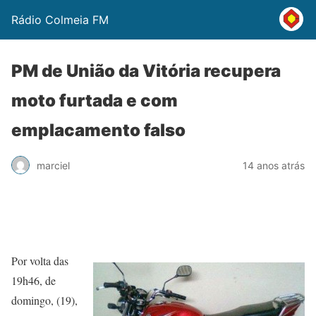
Rádio Colmeia FM
PM de União da Vitória recupera
moto furtada e com
emplacamento falso
marciel
14 anos atrás
Por volta das
19h46, de
domingo, (19),