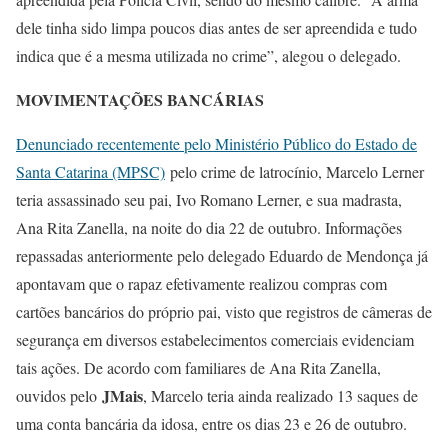
dele tinha sido limpa poucos dias antes de ser apreendida e tudo
indica que é a mesma utilizada no crime”, alegou o delegado.
MOVIMENTAÇÕES BANCÁRIAS
Denunciado recentemente pelo Ministério Público do Estado de
Santa Catarina (MPSC)
pelo crime de latrocínio, Marcelo Lerner
teria assassinado seu pai, Ivo Romano Lerner, e sua madrasta,
Ana Rita Zanella, na noite do dia 22 de outubro. Informações
repassadas anteriormente pelo delegado Eduardo de Mendonça já
apontavam que o rapaz efetivamente realizou compras com
cartões bancários do próprio pai, visto que registros de câmeras de
segurança em diversos estabelecimentos comerciais evidenciam
tais ações. De acordo com familiares de Ana Rita Zanella,
JMais
ouvidos pelo
, Marcelo teria ainda realizado 13 saques de
uma conta bancária da idosa, entre os dias 23 e 26 de outubro.