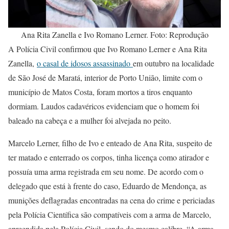
Ana Rita Zanella e Ivo Romano Lerner. Foto: Reprodução
A Polícia Civil confirmou que Ivo Romano Lerner e Ana Rita
Zanella,
o casal de idosos assassinado
em outubro na localidade
de São José de Maratá, interior de Porto União, limite com o
município de Matos Costa, foram mortos a tiros enquanto
dormiam. Laudos cadavéricos evidenciam que o homem foi
baleado na cabeça e a mulher foi alvejada no peito.
Marcelo Lerner, filho de Ivo e enteado de Ana Rita, suspeito de
ter matado e enterrado os corpos, tinha licença como atirador e
possuía uma arma registrada em seu nome. De acordo com o
delegado que está à frente do caso, Eduardo de Mendonça, as
munições deflagradas encontradas na cena do crime e periciadas
pela Polícia Científica são compatíveis com a arma de Marcelo,
apreendida pela Polícia Civil, sendo do mesmo calibre. “A arma