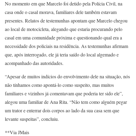
No momento em que Marcelo foi detido pela Polícia Civil, na
casa onde o casal morava, familiares dele também estavam
presentes. Relatos de testemunhas apontam que Marcelo chegou
ao local de motocicleta, alegando que estaria procurando pelo
casal em uma comunidade próxima e questionando qual era a
necessidade dos policiais na residência. As testemunhas afirmam
que, após interrogado, ele já teria saído do local algemado e
acompanhado das autoridades.
“Apesar de muitos indícios do envolvimento dele na situação, nós
não tínhamos como apontá-lo como suspeito, mas muitos
familiares e vizinhos já comentavam que poderia ter sido ele”,
alegou uma familiar de Ana Rita. “Não tem como alguém pegar
um trator e enterrar dois corpos ao lado da sua casa sem que
levante suspeitas”, concluiu.
**Via JMais