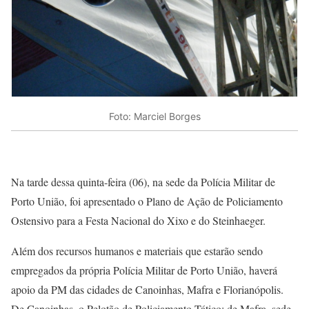
Foto: Marciel Borges
Na tarde dessa quinta-feira (06), na sede da Polícia Militar de
Porto União, foi apresentado o Plano de Ação de Policiamento
Ostensivo para a Festa Nacional do Xixo e do Steinhaeger.
Além dos recursos humanos e materiais que estarão sendo
empregados da própria Polícia Militar de Porto União, haverá
apoio da PM das cidades de Canoinhas, Mafra e Florianópolis.
De Canoinhas, o Pelotão de Policiamento Tático; de Mafra, sede