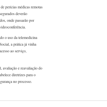
o de perícias médicas remotas
 segurados deverão
dos, onde passarão por
videoconferência.
do o uso da telemedicina
cial, a prática já vinha
acesso ao serviço,
, avaliação e reavaliação do
belece diretrizes para o
egurança no processo.