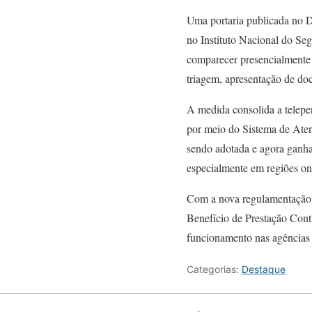
Uma portaria publicada no Di
no Instituto Nacional do Seg
comparecer presencialmente 
triagem, apresentação de do
A medida consolida a telepe
por meio do Sistema de Aten
sendo adotada e agora ganha 
especialmente em regiões ond
Com a nova regulamentação, 
Benefício de Prestação Conti
funcionamento nas agências e
Categorias:
Destaque