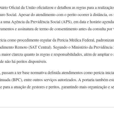
ário Oficial da União oficializou e detalhou as regras para a realizaçã
uro Social. Apesar do atendimento com o perito ocorrer à distância, os
a uma Agência da Previdência Social (APS), em data e horário agenda
cumentos e assinatura de termo de consentimento antes da consulta por 
rícia como procedimento regular da Perícia Médica Federal, padronizan
dimento Remoto (SAT Central). Segundo o Ministério da Previdência So
maior clareza quanto às regras e responsabilidades, além de ampliar o 
e não há peritos disponíveis.
passam a ter base normativa definida atendimentos como perícia inicial
nuada (BPC), entre outros serviços autorizados. A portaria também esta
 para a atuação de gestores e peritos, garantindo mais organização e s