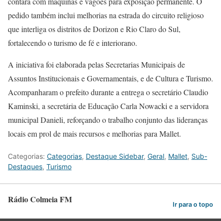
contará com máquinas e vagões para exposição permanente. O
pedido também inclui melhorias na estrada do circuito religioso
que interliga os distritos de Dorizon e Rio Claro do Sul,
fortalecendo o turismo de fé e interiorano.
A iniciativa foi elaborada pelas Secretarias Municipais de
Assuntos Institucionais e Governamentais, e de Cultura e Turismo.
Acompanharam o prefeito durante a entrega o secretário Claudio
Kaminski, a secretária de Educação Carla Nowacki e a servidora
municipal Danieli, reforçando o trabalho conjunto das lideranças
locais em prol de mais recursos e melhorias para Mallet.
Categorias:
Categorias
,
Destaque Sidebar
,
Geral
,
Mallet
,
Sub-
Destaques
,
Turismo
Rádio Colmeia FM
Ir para o topo